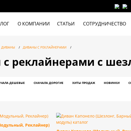
АЛОГ
О КОМПАНИИ
СТАТЬИ
СОТРУДНИЧЕСТВО
ДИВАНЫ
/
ДИВАНЫ С РЕКЛАЙНЕРАМИ
/
 с реклайнерами с шез
АЧАЛА ДЕШЕВЫЕ
СНАЧАЛА ДОРОГИЕ
ХИТЫ ПРОДАЖ
НОВИНКИ
С
Модульный, Реклайнер)