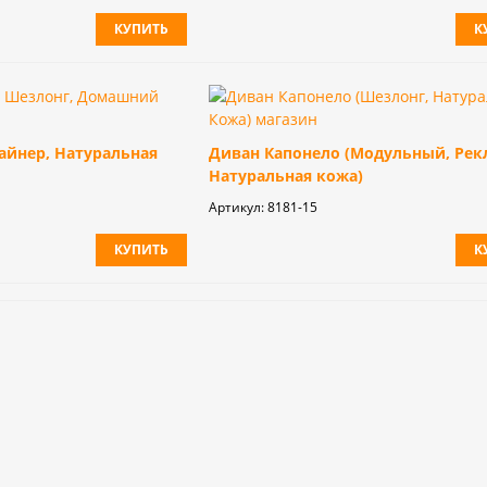
КУПИТЬ
К
айнер, Натуральная
Диван Капонело (Модульный, Рек
Натуральная кожа)
Артикул:
8181-15
КУПИТЬ
К