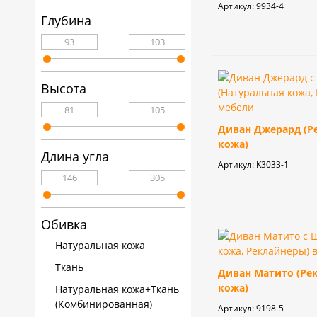
кабинета
Артикул:
9934-4
Глубина
Высота
Диван Джерард (Р
кожа)
Длина угла
Артикул:
K3033-1
Обивка
Натуральная кожа
Ткань
Диван Матито (Ре
кожа)
Натуральная кожа+Ткань
(Комбинированная)
Артикул:
9198-5