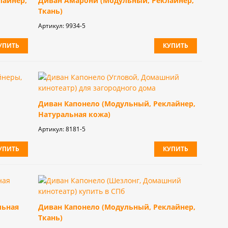
лайнер,
Диван Амарони (Модульный, Реклайнер,
Ткань)
Артикул:
9934-5
УПИТЬ
КУПИТЬ
Диван Капонело (Модульный, Реклайнер,
Натуральная кожа)
Артикул:
8181-5
УПИТЬ
КУПИТЬ
льная
Диван Капонело (Модульный, Реклайнер,
Ткань)