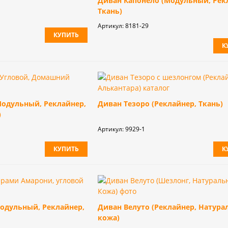
Диван Капонело (Модульный, Рек
Ткань)
Артикул:
8181-29
КУПИТЬ
К
Модульный, Реклайнер,
Диван Тезоро (Реклайнер, Ткань)
)
Артикул:
9929-1
КУПИТЬ
К
одульный, Реклайнер,
Диван Велуто (Реклайнер, Натура
кожа)