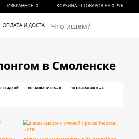
ИЗБРАННОЕ:
0
КОРЗИНА:
0 ТОВАРОВ
НА 0 РУБ
ОПЛАТА И ДОСТАВКА
КОНТАКТЫ
лонгом в Смоленске
О СКИДКОЙ
ПО НАЗВАНИЮ A→Я
ПО НАЗВАНИЮ Я→А