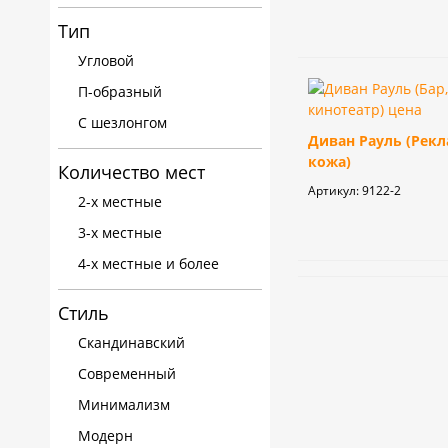
Тип
Угловой
П-образный
С шезлонгом
Диван Рауль (Рекл
кожа)
Количество мест
Артикул:
9122-2
2-х местные
3-х местные
4-х местные и более
Стиль
Скандинавский
Современный
Минимализм
Модерн