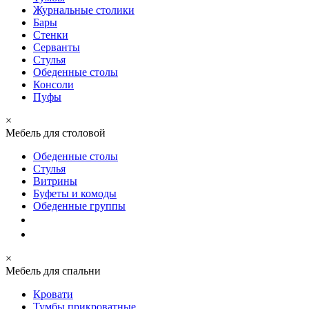
Журнальные столики
Бары
Стенки
Серванты
Стулья
Обеденные столы
Консоли
Пуфы
×
Мебель для столовой
Обеденные столы
Стулья
Витрины
Буфеты и комоды
Обеденные группы
×
Мебель для спальни
Кровати
Тумбы прикроватные