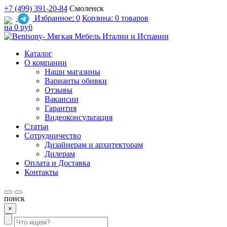
+7 (499) 391-20-84
Смоленск
Избранное:
0
Корзина:
0 товаров
на 0 руб
Каталог
О компании
Наши магазины
Варианты обивки
Отзывы
Вакансии
Гарантия
Видеоконсультация
Статьи
Сотрудничество
Дизайнерам и архитекторам
Дилерам
Оплата и Доставка
Контакты
поиск
×