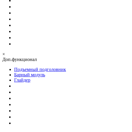
×
Доп.функционал
Подъемный подголовник
Барный модуль
Глайдер