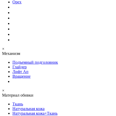
Орех
×
Механизм
Подъемный подголовник
Глайдер
Лифт Ап
Вращение
×
Материал обивки
Ткань
Натуральная кожа
Натуральная кожа+Ткань