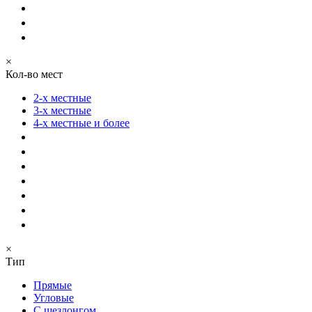
×
Кол-во мест
2-х местные
3-х местные
4-х местные и более
×
Тип
Прямые
Угловые
С шезлонгом