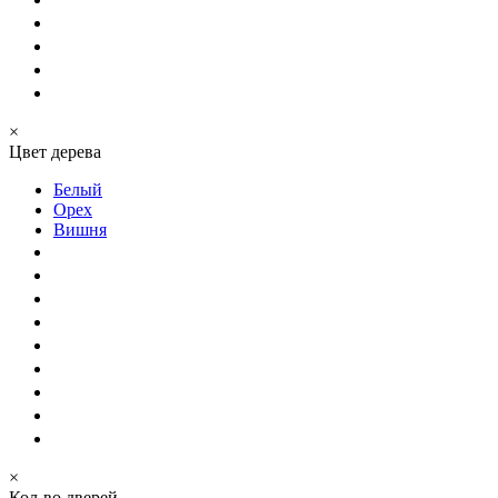
×
Цвет дерева
Белый
Орех
Вишня
×
Кол-во дверей