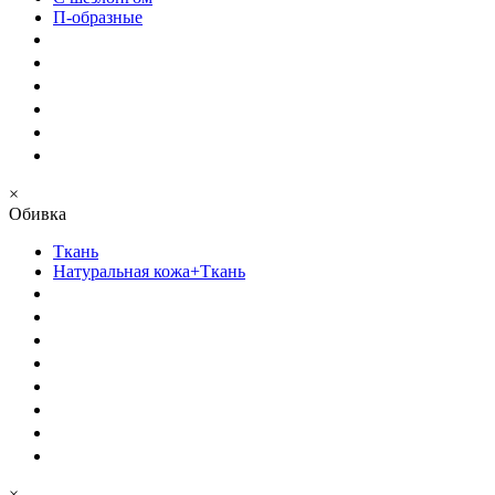
П-образные
×
Обивка
Ткань
Натуральная кожа+Ткань
×