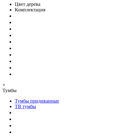
Цвет дерева
Комплектация
×
Тумбы
Тумбы придиванные
ТВ тумбы