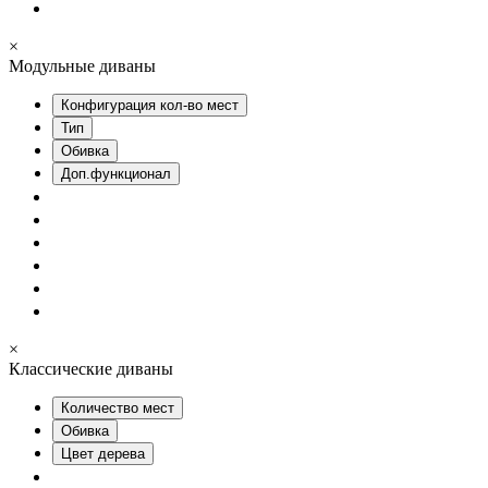
×
Модульные диваны
Конфигурация кол-во мест
Тип
Обивка
Доп.функционал
×
Классические диваны
Количество мест
Обивка
Цвет дерева