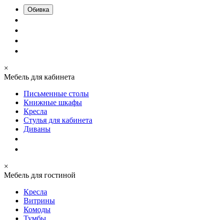
Обивка
×
Мебель для кабинета
Письменные столы
Книжные шкафы
Кресла
Стулья для кабинета
Диваны
×
Мебель для гостиной
Кресла
Витрины
Комоды
Тумбы