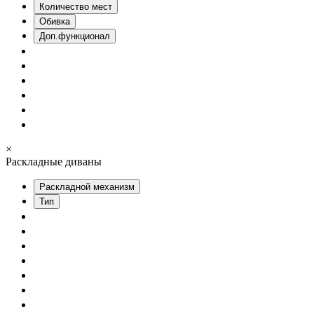
Количество мест
Обивка
Доп.функционал
×
Раскладные диваны
Раскладной механизм
Тип