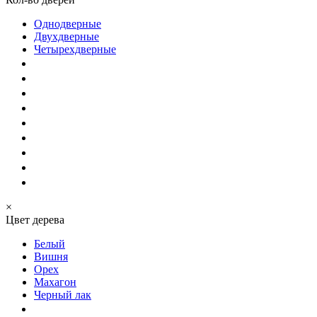
Однодверные
Двухдверные
Четырехдверные
×
Цвет дерева
Белый
Вишня
Орех
Махагон
Черный лак