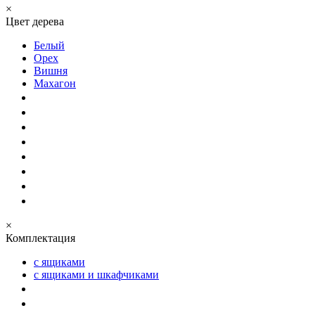
×
Цвет дерева
Белый
Орех
Вишня
Махагон
×
Комплектация
с ящиками
с ящиками и шкафчиками