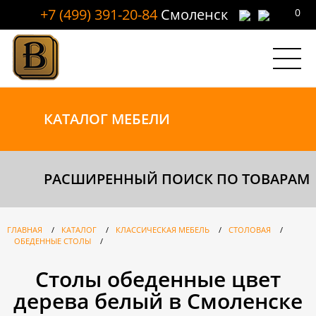
+7 (499) 391-20-84
Смоленск
0
КАТАЛОГ
МЕБЕЛИ
РАСШИРЕННЫЙ ПОИСК ПО ТОВАРАМ
ГЛАВНАЯ
/
КАТАЛОГ
/
КЛАССИЧЕСКАЯ МЕБЕЛЬ
/
СТОЛОВАЯ
/
ОБЕДЕННЫЕ СТОЛЫ
/
Столы обеденные цвет
дерева белый в Смоленске