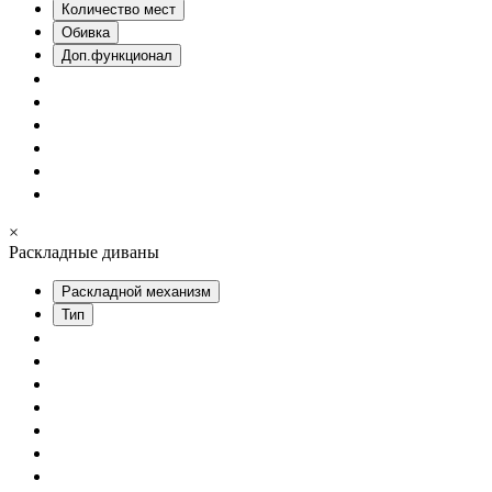
Количество мест
Обивка
Доп.функционал
×
Раскладные диваны
Раскладной механизм
Тип