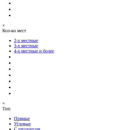
×
Кол-во мест
2-х местные
3-х местные
4-х местные и более
×
Тип
Прямые
Угловые
С шезлонгом