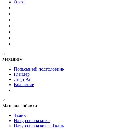
Орех
×
Механизм
Подъемный подголовник
Глайдер
Лифт Ап
Вращение
×
Материал обивки
Ткань
Натуральная кожа
Натуральная кожа+Ткань