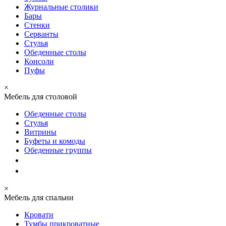
Журнальные столики
Бары
Стенки
Серванты
Стулья
Обеденные столы
Консоли
Пуфы
×
Мебель для столовой
Обеденные столы
Стулья
Витрины
Буфеты и комоды
Обеденные группы
×
Мебель для спальни
Кровати
Тумбы прикроватные