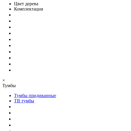
Цвет дерева
Комплектация
×
Тумбы
Тумбы придиванные
ТВ тумбы