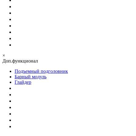
×
Доп.функционал
Подъемный подголовник
Барный модуль
Глайдер