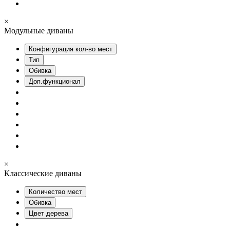
×
Модульные диваны
Конфигурация кол-во мест
Тип
Обивка
Доп.функционал
×
Классические диваны
Количество мест
Обивка
Цвет дерева