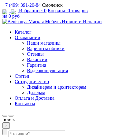
+7 (499) 391-20-84
Смоленск
Избранное:
0
Корзина:
0 товаров
на 0 руб
Каталог
О компании
Наши магазины
Варианты обивки
Отзывы
Вакансии
Гарантия
Видеоконсультация
Статьи
Сотрудничество
Дизайнерам и архитекторам
Дилерам
Оплата и Доставка
Контакты
поиск
×