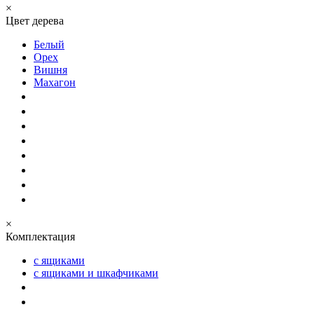
×
Цвет дерева
Белый
Орех
Вишня
Махагон
×
Комплектация
с ящиками
с ящиками и шкафчиками