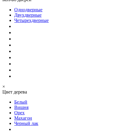
Однодверные
Двухдверные
Четырехдверные
×
Цвет дерева
Белый
Вишня
Орех
Махагон
Черный лак