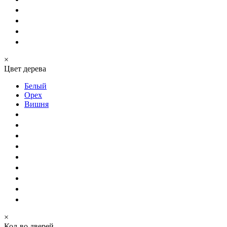
×
Цвет дерева
Белый
Орех
Вишня
×
Кол-во дверей