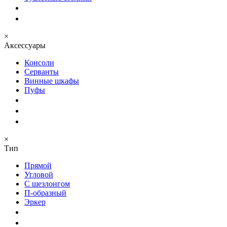
×
Аксессуары
Консоли
Серванты
Винные шкафы
Пуфы
×
Тип
Прямой
Угловой
С шезлонгом
П-образный
Эркер