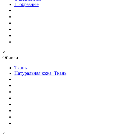
П-образные
×
Обивка
Ткань
Натуральная кожа+Ткань
×