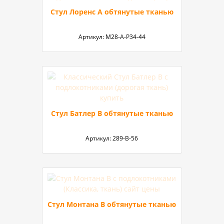
Стул Лоренс А обтянутые тканью
Артикул:
М28-А-Р34-44
Стул Батлер В обтянутые тканью
Артикул:
289-B-56
Стул Монтана B обтянутые тканью