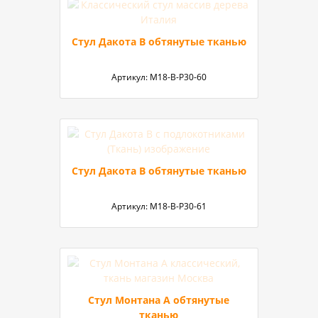
Стул Дакота B обтянутые тканью
Артикул:
М18-В-P30-60
Стул Дакота B обтянутые тканью
Артикул:
М18-В-P30-61
Стул Монтана A обтянутые
тканью