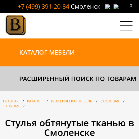
+7 (499) 391-20-84
Смоленск
0
КАТАЛОГ
МЕБЕЛИ
РАСШИРЕННЫЙ ПОИСК ПО ТОВАРАМ
ГЛАВНАЯ
/
КАТАЛОГ
/
КЛАССИЧЕСКАЯ МЕБЕЛЬ
/
СТОЛОВАЯ
/
СТУЛЬЯ
/
Стулья обтянутые тканью в
Смоленске