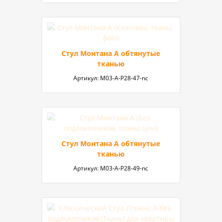
Стул Монтана A обтянутые
тканью
Артикул:
М03-A-P28-47-nc
Стул Монтана A обтянутые
тканью
Артикул:
М03-А-P28-49-nc