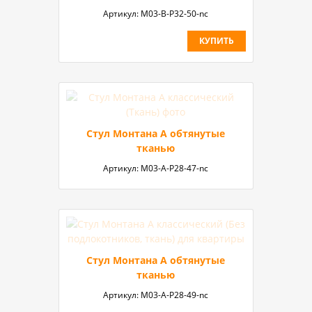
Артикул:
М03-B-P32-50-nc
КУПИТЬ
Стул Монтана A обтянутые
тканью
Артикул:
М03-A-P28-47-nc
Стул Монтана A обтянутые
тканью
Артикул:
М03-А-P28-49-nc