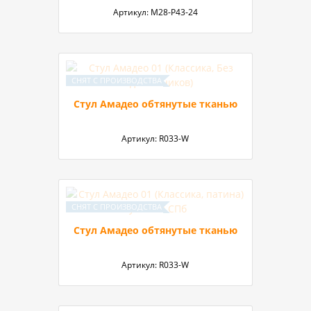
Артикул:
М28-Р43-24
Стул Амадео обтянутые тканью
Артикул:
R033-W
Стул Амадео обтянутые тканью
Артикул:
R033-W