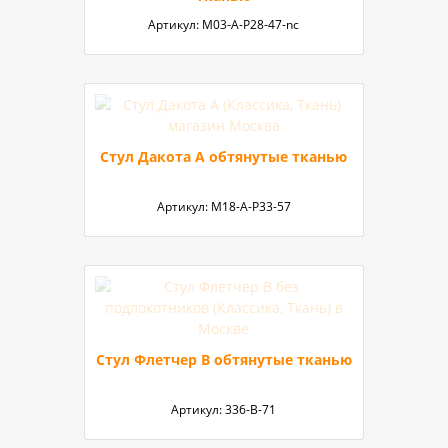
Артикул:
М03-A-P28-47-nc
Стул Дакота А обтянутые тканью
Артикул:
М18-А-P33-57
Стул Флетчер В обтянутые тканью
Артикул:
336-В-71