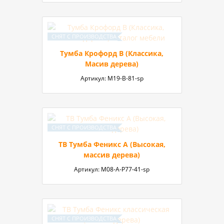
Тумба Крофорд В (Классика,
Масив дерева)
Артикул:
М19-В-81-sp
ТВ Тумба Феникс А (Высокая,
массив дерева)
Артикул:
М08-А-P77-41-sp