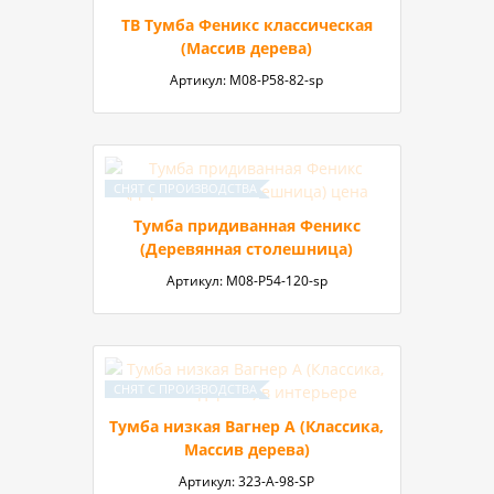
ТВ Тумба Феникс классическая
(Массив дерева)
Артикул:
М08-P58-82-sp
Тумба придиванная Феникс
(Деревянная столешница)
Артикул:
М08-P54-120-sp
Тумба низкая Вагнер А (Классика,
Массив дерева)
Артикул:
323-А-98-SP