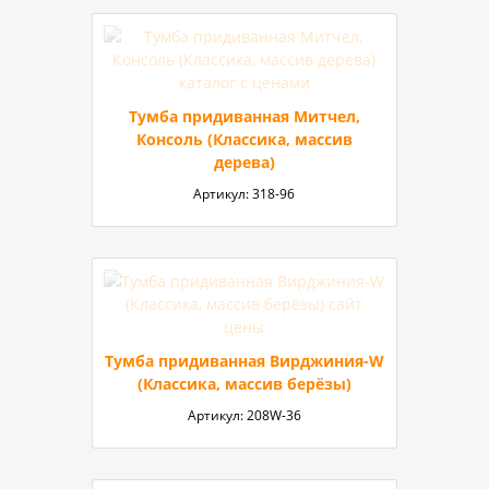
Тумба придиванная Митчел,
Консоль (Классика, массив
дерева)
Артикул:
318-96
Тумба придиванная Вирджиния-W
(Классика, массив берёзы)
Артикул:
208W-36