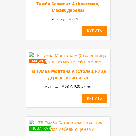
Тумба Белмонт А (Классика,
Масив дерева)
Артикул:
288-A-55
КУПИТЬ
ТВ Тумба Монтана A (Столешница
дерево, классика)
Артикул:
M03-A-P20-57-nc
КУПИТЬ