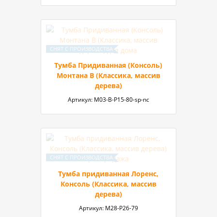
Тумба Придиванная (Консоль)
Монтана В (Классика, массив
дерева)
Артикул:
M03-B-P15-80-sp-nc
Тумба придиванная Лоренс,
Консоль (Классика, массив
дерева)
Артикул:
М28-Р26-79