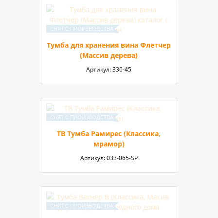
Тумба для хранения вина Флетчер
(Массив дерева)
Артикул:
336-45
ТВ Тумба Рамирес (Классика,
мрамор)
Артикул:
033-065-SP