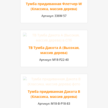
Тумба придиванная Флетчер-W
(Классика, массив дерева)
Артикул:
336W-57
ТВ Тумба Дакота A (Высокая,
массив дерева)
Артикул:
М18-P22-40
Тумба придиванная Дакота В
(Классика, массив дерева)
Артикул:
М18-В-P18-83