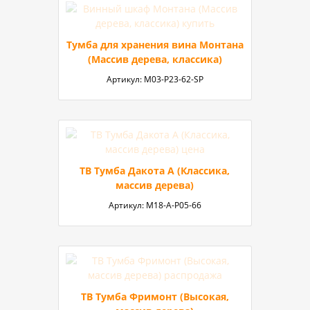
Тумба для хранения вина Монтана
(Массив дерева, классика)
Артикул:
M03-P23-62-SP
ТВ Тумба Дакота А (Классика,
массив дерева)
Артикул:
М18-А-P05-66
ТВ Тумба Фримонт (Высокая,