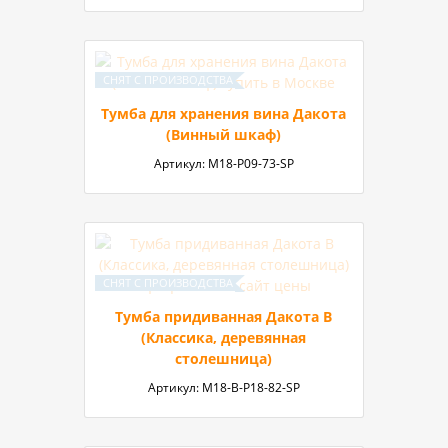
Тумба для хранения вина Дакота
(Винный шкаф)
Артикул:
М18-P09-73-SP
Тумба придиванная Дакота B
(Классика, деревянная
столешница)
Артикул:
М18-В-P18-82-SP