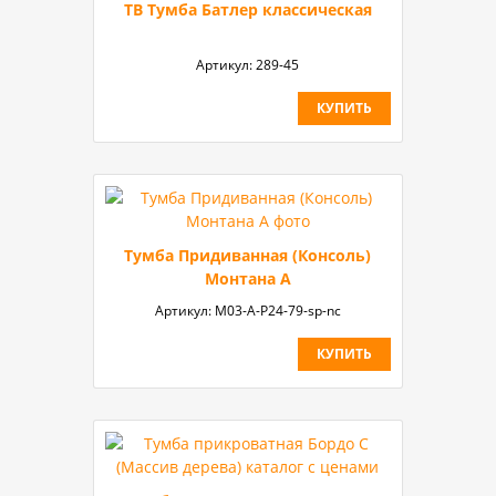
ТВ Тумба Батлер классическая
Артикул:
289-45
КУПИТЬ
Тумба Придиванная (Консоль)
Монтана А
Артикул:
M03-А-P24-79-sp-nc
КУПИТЬ