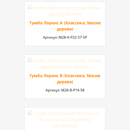
Тумба Лоренс А (Классика, Масив
дерева)
Артикул:
М28-А-Р22-57-SP
Тумба Лоренс В (Классика, Масив
дерева)
Артикул:
М28-В-Р14-58