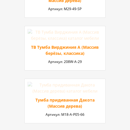
массив дерева)
Артикул:
M29-49-SP
ТВ Тумба Вирджиния А (Массив
берёзы, классика)
Артикул:
208W-А-29
Тумба придиванная Дакота
(Массив дерева)
Артикул:
М18-А-P05-66