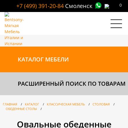
+7 (499) 391-20-84
Смоленск
0
КАТАЛОГ
МЕБЕЛИ
РАСШИРЕННЫЙ ПОИСК ПО ТОВАРАМ
ГЛАВНАЯ
/
КАТАЛОГ
/
КЛАССИЧЕСКАЯ МЕБЕЛЬ
/
СТОЛОВАЯ
/
ОБЕДЕННЫЕ СТОЛЫ
/
Овальные обеденные