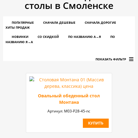
столы в Смоленске
ПОПУЛЯРНЫЕ
СНАЧАЛА ДЕШЕВЫЕ
СНАЧАЛА ДОРОГИЕ
ХИТЫ ПРОДАЖ
НОВИНКИ
СО СКИДКОЙ
ПО НАЗВАНИЮ A→Я
ПО
НАЗВАНИЮ Я→А
ПОКАЗАТЬ ФИЛЬТР
Овальный обеденный стол
Монтана
Артикул:
М03-P28-45-nc
КУПИТЬ