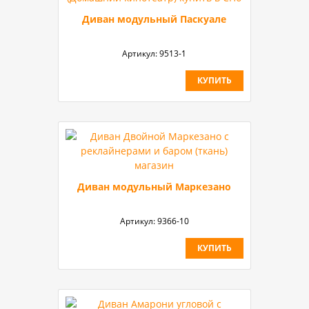
Диван модульный Паскуале
Артикул:
9513-1
КУПИТЬ
Диван модульный Маркезано
Артикул:
9366-10
КУПИТЬ