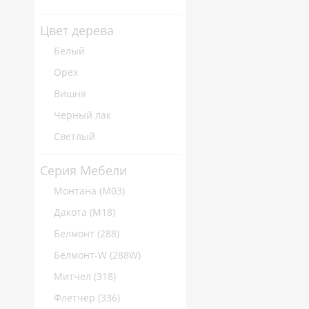
Цвет дерева
Белый
Орех
Вишня
Черный лак
Светлый
Серия Мебели
Монтана (M03)
Дакота (M18)
Белмонт (288)
Белмонт-W (288W)
Митчел (318)
Флетчер (336)