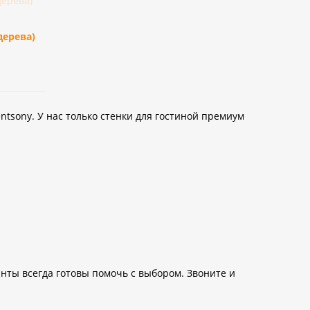
дерева)
ntsony. У нас только стенки для гостиной премиум
нты всегда готовы помочь с выбором. Звоните и