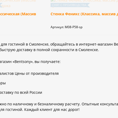
ссическая (Массив
Стенка Феникс (Классика, массив 
Артикул:
М08-P58-sp
 для гостиной в Смоленске, обращайтесь в интернет-магазин Be
 быструю доставку в полной сохранности в Смоленске.
газин «Bentsony», вы получаете:
алистов Цены от производителя
ары
оставку по всей России
жно по наличному и безналичному расчету. Опытные консульта
ля гостиной. Каждый клиент для нас дорог!