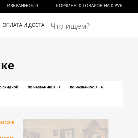
ИЗБРАННОЕ:
0
КОРЗИНА:
0 ТОВАРОВ
НА 0 РУБ
ОПЛАТА И ДОСТАВКА
КОНТАКТЫ
ске
О СКИДКОЙ
ПО НАЗВАНИЮ A→Я
ПО НАЗВАНИЮ Я→А