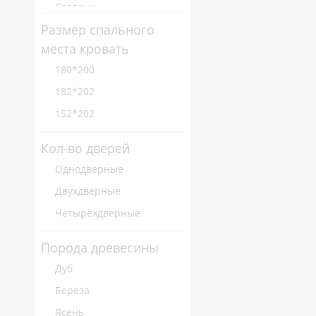
Светлые
Размер спального
места кровать
180*200
182*202
152*202
Кол-во дверей
Однодверные
Двухдверные
Четырехдверные
Порода древесины
Дуб
Береза
Ясень