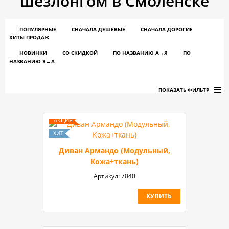
шезлонгом в Смоленске
ПОПУЛЯРНЫЕ
СНАЧАЛА ДЕШЕВЫЕ
СНАЧАЛА ДОРОГИЕ
ХИТЫ ПРОДАЖ
НОВИНКИ
СО СКИДКОЙ
ПО НАЗВАНИЮ A→Я
ПО
НАЗВАНИЮ Я→А
ПОКАЗАТЬ ФИЛЬТР
Диван Армандо (Модульный,
Кожа+ткань)
Артикул:
7040
КУПИТЬ