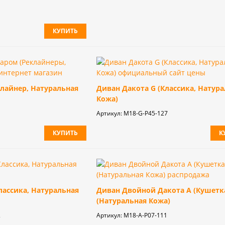
КУПИТЬ
лайнер, Натуральная
Диван Дакота G (Классика, Натур
Кожа)
Артикул:
М18-G-P45-127
КУПИТЬ
К
лассика, Натуральная
Диван Двойной Дакота А (Кушетк
(Натуральная Кожа)
2
Артикул:
М18-А-P07-111