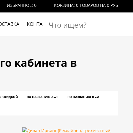
ИЗБРАННОЕ:
0
КОРЗИНА:
0 ТОВАРОВ
НА 0 РУБ
ОСТАВКА
КОНТАКТЫ
о кабинета в
О СКИДКОЙ
ПО НАЗВАНИЮ A→Я
ПО НАЗВАНИЮ Я→А