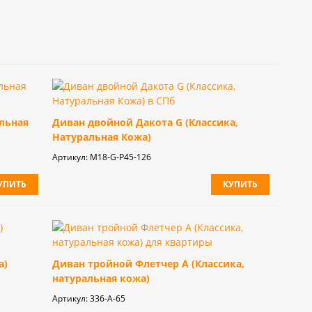
альная
Диван двойной Дакота G (Классика,
Натуральная Кожа)
Артикул:
М18-G-P45-126
УПИТЬ
КУПИТЬ
а)
Диван тройной Флетчер А (Классика,
натуральная кожа)
Артикул:
336-А-65