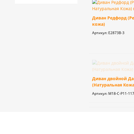
Диван Редфорд (Р
кожа)
Артикул:
Е2873В-3
Диван двойной Да
(Натуральная Кожа
Артикул:
М18-С-P11-11