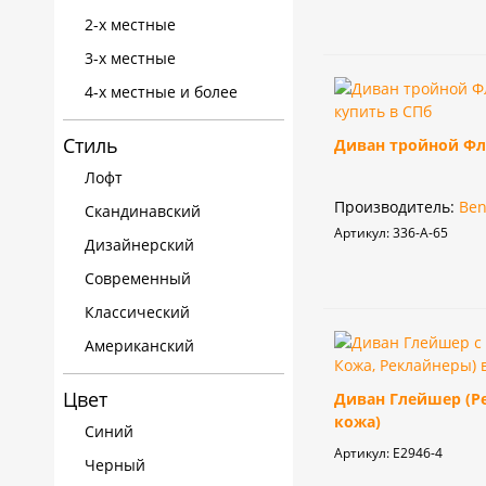
2-х местные
3-х местные
4-х местные и более
Стиль
Диван тройной Фле
Лофт
Производитель:
Ben
Скандинавский
Артикул:
336-А-65
Дизайнерский
Современный
Классический
Американский
Цвет
Диван Глейшер (Р
кожа)
Синий
Артикул:
E2946-4
Черный