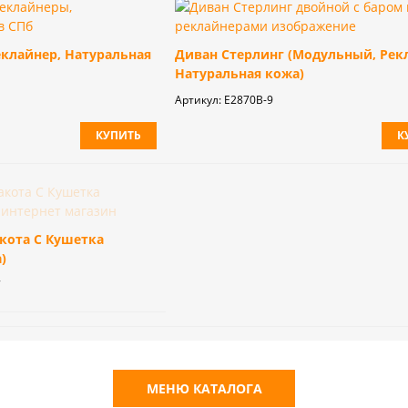
еклайнер, Натуральная
Диван Стерлинг (Модульный, Рек
Натуральная кожа)
Артикул:
E2870B-9
КУПИТЬ
К
кота С Кушетка
)
7
МЕНЮ КАТАЛОГА