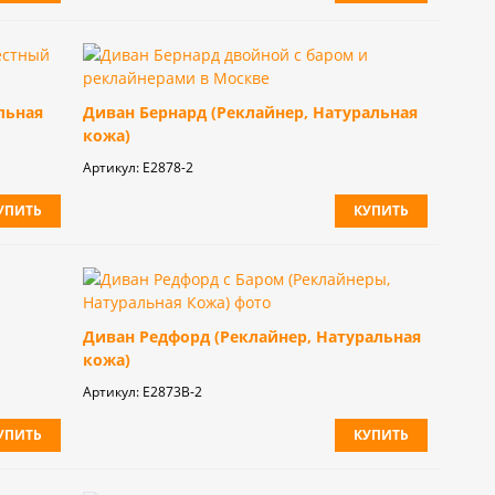
льная
Диван Бернард (Реклайнер, Натуральная
кожа)
Артикул:
E2878-2
УПИТЬ
КУПИТЬ
Диван Редфорд (Реклайнер, Натуральная
кожа)
Артикул:
Е2873В-2
УПИТЬ
КУПИТЬ