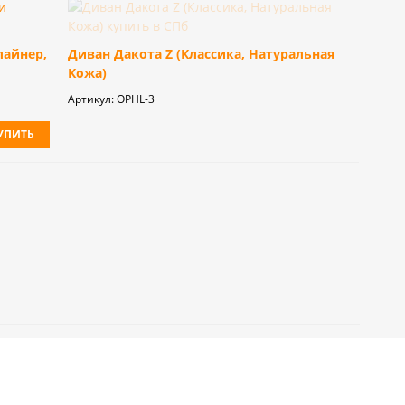
лайнер,
Диван Дакота Z (Классика, Натуральная
Кожа)
Артикул:
OPHL-3
УПИТЬ