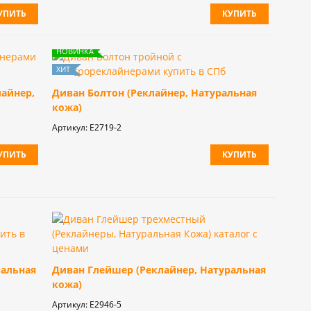
УПИТЬ
КУПИТЬ
лайнер,
Диван Болтон (Реклайнер, Натуральная
кожа)
Артикул:
Е2719-2
УПИТЬ
КУПИТЬ
ральная
Диван Глейшер (Реклайнер, Натуральная
кожа)
Артикул:
E2946-5