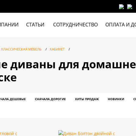
МПАНИИ
СТАТЬИ
СОТРУДНИЧЕСТВО
ОПЛАТА И Д
КЛАССИЧЕСКАЯ МЕБЕЛЬ
/
КАБИНЕТ
/
е диваны для домашнег
ске
АЧАЛА ДЕШЕВЫЕ
СНАЧАЛА ДОРОГИЕ
ХИТЫ ПРОДАЖ
НОВИНКИ
С