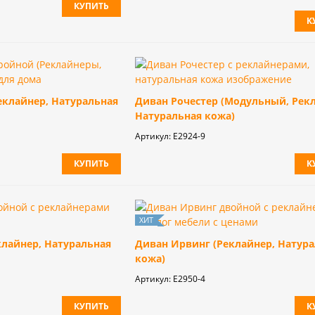
КУПИТЬ
К
еклайнер, Натуральная
Диван Рочестер (Модульный, Рек
Натуральная кожа)
Артикул:
Е2924-9
КУПИТЬ
К
клайнер, Натуральная
Диван Ирвинг (Реклайнер, Натур
кожа)
Артикул:
E2950-4
КУПИТЬ
К