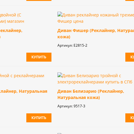
Реклайнер,
Диван Фишер (Реклайнер, Натура
)
кожа)
Артикул:
E2815-2
КУПИТЬ
К
клайнер, Натуральная
Диван Белизарио (Реклайнер,
Натуральная кожа)
Артикул:
9517-3
КУПИТЬ
К