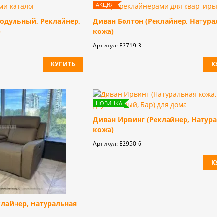
Модульный, Реклайнер,
Диван Болтон (Реклайнер, Натура
)
кожа)
Артикул:
Е2719-3
КУПИТЬ
К
Диван Ирвинг (Реклайнер, Натур
кожа)
Артикул:
E2950-6
К
клайнер, Натуральная