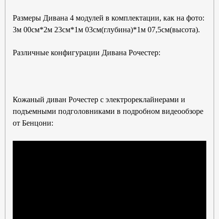
Размеры Дивана 4 модулей в комплектации, как на фото:
3м 00см*2м 23см*1м 03см(глубина)*1м 07,5см(высота).
Различные конфигурации Дивана Рочестер:
Кожаный диван Рочестер с электрореклайнерами и
подъемными подголовниками в подробном видеообзоре
от Бенцони: