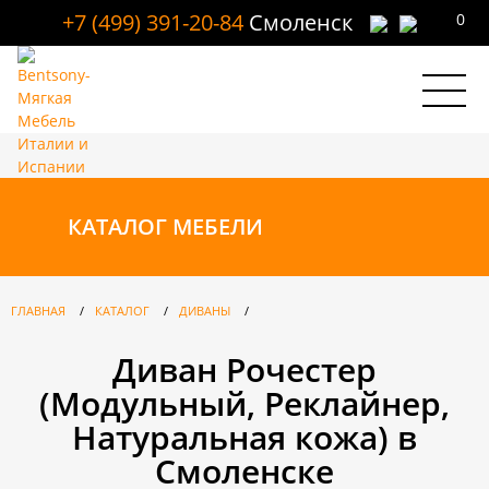
+7 (499) 391-20-84
Смоленск
0
КАТАЛОГ
МЕБЕЛИ
ГЛАВНАЯ
/
КАТАЛОГ
/
ДИВАНЫ
/
Диван Рочестер
(Модульный, Реклайнер,
Натуральная кожа) в
Смоленске