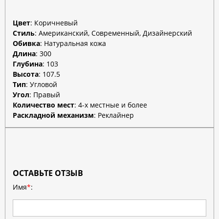
Цвет
:
Коричневый
Стиль
:
Американский, Современный, Дизайнерский
Обивка
:
Натуральная кожа
Длина
:
300
Глубина
:
103
Высота
:
107.5
Тип
:
Угловой
Угол
:
Правый
Количество мест
:
4-х местные и более
Раскладной механизм
:
Реклайнер
ОСТАВЬТЕ ОТЗЫВ
Имя
*
: