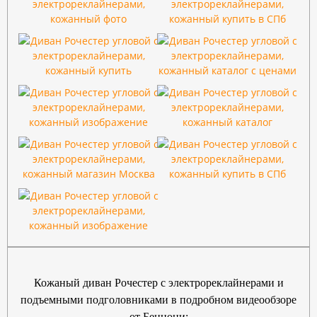
Кожаный диван Рочестер с электрореклайнерами и
подъемными подголовниками в подробном видеообзоре
от Бенцони: