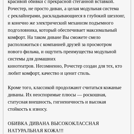
красивой обивки с прекрасной стеганной вставкой.
Рочестер,
не просто диван, а целая модульная система
с
реклайнерами, раскладывающиеся в глубокий шезлонг,
и конечно же э
лектрический механизм подъемного
подголовника, который обеспечивает максимальный
комфорт.
На таком диване Вы сможете смело
расположиться с компанией друзей за просмотром
нового фильма, и ощутить преимущества модульной
системы для домашних
кинотеатров.
Несомненно, Рочестер создан для тех, кто
любит комфорт, качество и ценит стиль.
Кроме того, классикой продолжают считаться кожаные
диваны. Их неоспоримые плюсы — роскошная,
статусная внешность, гигиеничность и высокая
стойкость к износу.
ОБИВКА ДИВАНА ВЫСОКОКЛАССНАЯ
НАТУРАЛЬНАЯ КОЖА!!!