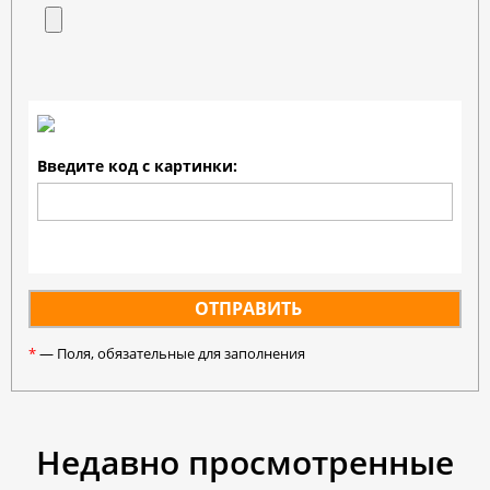
Введите код с картинки:
*
— Поля, обязательные для заполнения
Недавно просмотренные